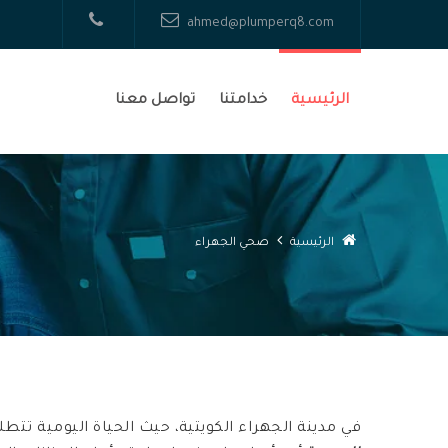
ahmed@plumperq8.com
الرئيسية
خدامتنا
تواصل معنا
الرئيسية
صحي الجهراء
في مدينة الجهراء الكويتية، حيث الحياة اليومية تتطل