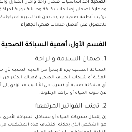
الصحية
أحد أساسيات ضمان راحة وأمان المنازل والم
ومهارة لضمان إصلاحات دقيقة وصيانة دورية لمرافق 
تركيب أنظمة صحية جديدة، نحن هنا لتلبية احتياجات
للحصول على أفضل خدمات
صحي الجهراء
.
القسم الأول: أهمية السباكة الصحية 
1. ضمان السلامة والراحة
السباكة الصحية جزء لا يتجزأ من البنية التحتية لأي م
العذبة أو شبكات الصرف الصحي، فهناك الكثير من ال
أي مشكلة صحية أو تسرب في الأنابيب قد تؤدي إلى 
عن تلوث المياه أو تراكم الرطوبة.
2. تجنب الفواتير المرتفعة
إن إهمال تسربات المياه أو مشاكل السباكة الأخرى قد 
هو الشخص الذي يمكنه اكتشاف هذه المشكلات في وق