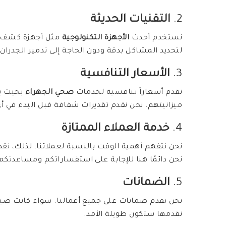
2.
التقنيات الحديثة
نستخدم أحدث
الأجهزة التكنولوجية
مثل أجهزة كشف ال
لتحديد المشاكل بدقة ودون الحاجة إلى تدمير الجدران 
3.
الأسعار التنافسية
نقدم أسعاراً تنافسية لخدمات
صحي الجهراء
بحيث يم
ميزانيتهم. نحن نقدم تقديرات شفافة قبل البدء في أ
4.
خدمة العملاء الممتازة
نحن نتفهم أهمية الوقت بالنسبة لعملائنا. لذلك، نق
نحن دائمًا هنا للإجابة على استفساراتكم ومساعدتكم
5.
الضمانات
نحن نقدم ضمانات على جميع أعمالنا. سواء كانت صيانة 
نقدمها ستكون طويلة الأمد.