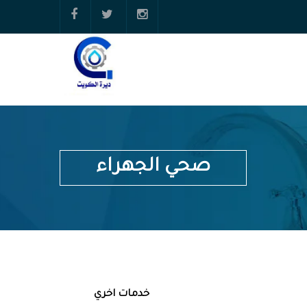
صحي الجهراء
خدمات اخري