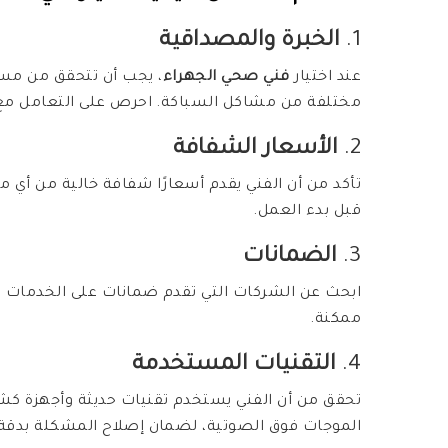
1.
الخبرة والمصداقية
عند اختيار
فني صحي الجهراء
، يجب أن تتحقق من مستو
مختلفة من مشاكل السباكة. احرص على التعامل 
2.
الأسعار الشفافة
تأكد من أن الفني يقدم أسعارًا شفافة خالية من أي م
قبل بدء العمل.
3.
الضمانات
ابحث عن الشركات التي تقدم ضمانات على الخدمات 
ممكنة.
4.
التقنيات المستخدمة
تحقق من أن الفني يستخدم تقنيات حديثة وأجهزة كشف
الموجات فوق الصوتية، لضمان إصلاح المشكلة بدقة.