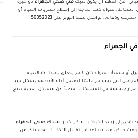
باني. من المهم أن يكون لديك
فني صحي الجهراء
ذو خبرة
السباكة. سواء كنت بحاجة إلى إصلاح تسربات المياه أو
ك بسرعة وكفاءة. تواصل معنا اليوم على
50352023
في الجهراء
نزل أو منشأة. سواء كان الأمر يتعلق بإمدادات المياه
عوامل التي يجب مراعاتها لضمان أداء الأنظمة بشكل جيد.
أضرار جسيمة في الممتلكات، فضلاً عن مشاكل صحية تنتج
يؤدي إلى زيادة الفواتير بشكل كبير.
سباك صحي الجهراء
ت مبكر، مما يساعد في تقليل التكاليف وحمايتك من