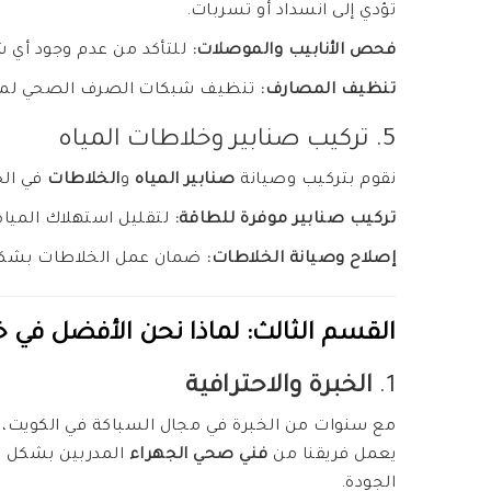
تؤدي إلى انسداد أو تسربات.
فحص الأنابيب والموصلات:
للتأكد من عدم وجود أي 
تنظيف المصارف:
تنظيف شبكات الصرف الصحي لمنع
5. تركيب صنابير وخلاطات المياه
نقوم بتركيب وصيانة
صنابير المياه
و
الخلاطات
في الح
تركيب صنابير موفرة للطاقة:
لتقليل استهلاك المياه
إصلاح وصيانة الخلاطات:
ضمان عمل الخلاطات بشكل
القسم الثالث: لماذا نحن الأفضل في
1.
الخبرة والاحترافية
مع سنوات من الخبرة في مجال السباكة في الكويت، 
يعمل فريقنا من
فني صحي الجهراء
المدربين بشكل مس
الجودة.