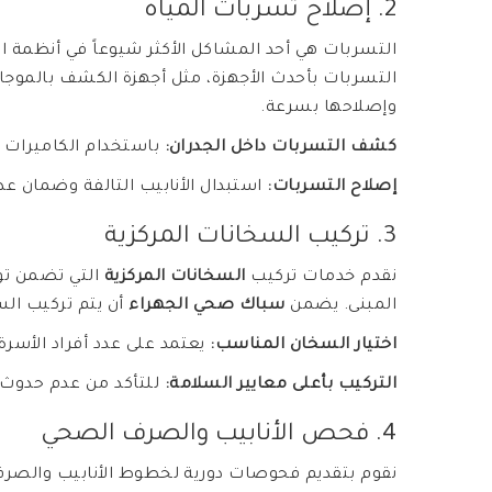
2. إصلاح تسربات المياه
التسربات هي أحد المشاكل الأكثر شيوعاً في أنظمة ا
التسربات بأحدث الأجهزة، مثل أجهزة الكشف بالموج
وإصلاحها بسرعة.
كشف التسربات داخل الجدران:
باستخدام الكاميرات ا
إصلاح التسربات:
استبدال الأنابيب التالفة وضمان ع
3. تركيب السخانات المركزية
نقدم خدمات تركيب
السخانات المركزية
التي تضمن توف
المبنى. يضمن
سباك صحي الجهراء
أن يتم تركيب الس
اختيار السخان المناسب:
يعتمد على عدد أفراد الأسرة
التركيب بأعلى معايير السلامة:
للتأكد من عدم حدوث 
4. فحص الأنابيب والصرف الصحي
نقوم بتقديم فحوصات دورية لخطوط الأنابيب والصر