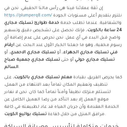
إن ثقة عملائنا فينا هي رأس مالنا الحقيقي. نحن في
نلتزم بتقديم أعلى مستويات الجودة
https://plumperq8.com/
والشفافية. عندما تطلب خدمة
خدمة طوارئ تسليك مجاري
24 ساعة بالكويت
، فإنك تحصل على تشخيص دقيق وتسعير
واضح قبل البدء في أي عمل. نحن نحرص على عدم إضافة أي
رسوم مخفية، وهو ما جعلنا الخيار الأول عند البحث عن
ارقام
فني تسليك مجاري الجهراء
، أو
تسليك مجاري الاحمدي
، أو
تسليك مجاري حولي
أو حتى
تسليك مجاري جمعية صباح
.
السالم
كما يحرص الفريق، بقيادة
معلم تسليك مجاري بالكويت
، على
تنظيف وتعقيم المكان تماماً بعد الانتهاء من العمل،
لتستلم منزلك نظيفاً وآمناً تماماً كما كان. نحن لا نغادر
موقع العمل إلا بعد التأكد من رضا العميل الكامل عن
الخدمة المقدمة وأن جريان المياه قد عاد لطبيعته في كافة
.
مرافق المنزل من خلال كفاءة
تسليك بواليع الكويت