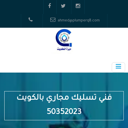
ahmed@plumperq8.com
فني تسليك مجاري بالكويت
50352023