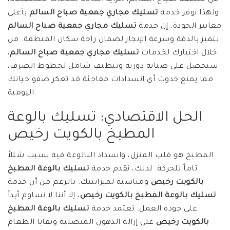
ولهذا نوفر خدمة
تسليك مجاري جمعية صباح السالم
بأعلى
معايير الجودة. إن خدمة
تسليك مجاري جمعية صباح السالم
تتميز بالدقة وسرعة الإنجاز لضمان راحة سكان المنطقة. من
خلال اختيارك لخدمات
تسليك مجاري جمعية صباح السالم
،
ستحصل على صيانة دورية وتنظيف شامل لخطوط الصرف،
مما يمنع حدوث أي انسدادات مفاجئة قد تعكر صفو حياتك
اليومية.
الحل الاقتصادي: تسليك بالوعة
المطبخ بالكويت رخيص
المطبخ هو قلب المنزل، وانسداد البالوعة فيه يسبب شللاً
تاماً للحركة. لذلك، نقدم خدمة
تسليك بالوعة المطبخ
بالكويت رخيص
ومناسبة لميزانيتك. بالرغم من أن خدمة
تسليك بالوعة المطبخ بالكويت رخيص
، إلا أننا لا نساوم أبداً
على جودة العمل. تعتمد خدمة
تسليك بالوعة المطبخ
بالكويت رخيص
على إزالة الدهون المتصلبة وبقايا الطعام