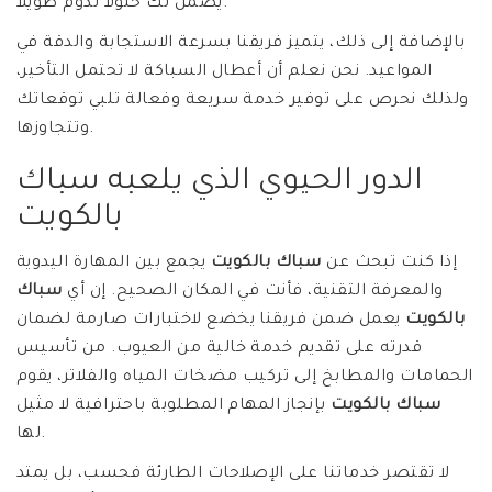
يضمن لك حلولاً تدوم طويلاً.
بالإضافة إلى ذلك، يتميز فريقنا بسرعة الاستجابة والدقة في
المواعيد. نحن نعلم أن أعطال السباكة لا تحتمل التأخير،
ولذلك نحرص على توفير خدمة سريعة وفعالة تلبي توقعاتك
وتتجاوزها.
الدور الحيوي الذي يلعبه سباك
بالكويت
إذا كنت تبحث عن
سباك بالكويت
يجمع بين المهارة اليدوية
والمعرفة التقنية، فأنت في المكان الصحيح. إن أي
سباك
بالكويت
يعمل ضمن فريقنا يخضع لاختبارات صارمة لضمان
قدرته على تقديم خدمة خالية من العيوب. من تأسيس
الحمامات والمطابخ إلى تركيب مضخات المياه والفلاتر، يقوم
سباك بالكويت
بإنجاز المهام المطلوبة باحترافية لا مثيل
لها.
لا تقتصر خدماتنا على الإصلاحات الطارئة فحسب، بل يمتد