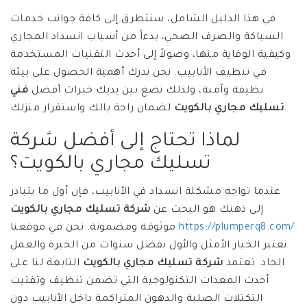
في هذا الدليل الشامل، سنتطرق إلى كافة جوانب خدمات
السباكة والصرف الصحي، بدءاً من أسباب انسداد المجاري
وكيفية الوقاية منها، وصولاً إلى أحدث التقنيات المستخدمة
في تنظيف الأنابيب. نحن ندرك أهمية الحصول على بيئة
نظيفة وآمنة، ولذلك نضع بين يديك خبرات أفضل
فني
لضمان راحة بالك واستقرار منزلك.
تسليك مجاري بالكويت
لماذا تحتاج إلى أفضل شركة
تسليك مجاري بالكويت؟
عندما تواجه مشكلة انسداد في الأنابيب، فإن أول ما يتبادر
إلى ذهنك هو البحث عن
شركة تسليك مجاري بالكويت
https://plumperq8.com/
موثوقة ومضمونة. نحن في موقعنا
نعتبر الخيار الأمثل والأول بفضل سنوات من الخبرة والعمل
الجاد. تعتمد
شركة تسليك مجاري بالكويت
التابعة لنا على
أحدث المعدات التكنولوجية التي تضمن تنظيف وتفتيت
التكتلات الصلبة والدهون المتراكمة داخل الأنابيب دون