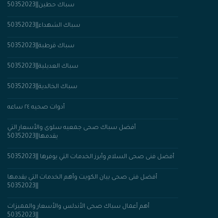
سباك حطين||50352023
سباك الشهداء||50352023
سباك قرطبة||50352023
سباك العديلية||50352023
سباك الخالدية||50352023
أدوات صحيه ٢٤ ساعه
أفضل سباك صحى جمعيه سلوى والأسعار التي
يقدمها||50352023
أفضل فنى صحى السلام وأبرز الخدمات التي يوفرها ||50352023
أفضل فنى صحى بيان الكويت وأهم الخدمات التي يقدمها
||50352023
أهم أعمال سباك صحى الأندلس والأسعار والمميزات
||50352023