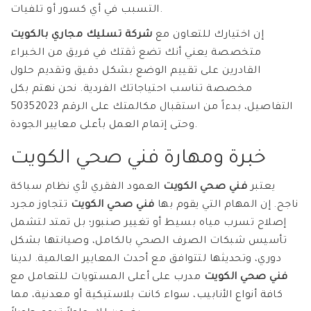
التسبب في أي كسور أو تلفيات.
إن اختيارك للتعاون مع
شركة تسليك مجاري بالكويت
متخصصة يعني أنك تضع ثقتك في فريق من الخبراء
القادرين على تقييم الوضع بشكل دقيق وتقديم حلول
مخصصة تناسب احتياجاتك الفردية. نحن نهتم بكل
التفاصيل، بدءاً من استقبال مكالمتك على الرقم 50352023
وحتى إتمام العمل بأعلى معايير الجودة.
خبرة ومهارة فني صحي الكويت
يعتبر
فني صحي الكويت
العمود الفقري لأي نظام سباكة
ناجح. إن المهام التي يقوم بها
فني صحي الكويت
تتجاوز مجرد
إصلاح تسرب مياه بسيط أو تغيير صنبور؛ بل تمتد لتشمل
تأسيس شبكات الصرف الصحي بالكامل، وصيانتها بشكل
دوري، وتحديثها لتتوافق مع أحدث المعايير العالمية. لدينا
فني صحي الكويت
مدرب على أعلى المستويات للتعامل مع
كافة أنواع الأنابيب، سواء كانت بلاستيكية أو معدنية، مما