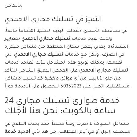
بالكامل.
التميز في تسليك مجاري الاحمدي
في محافظة الأحمدي، تتطلب البنية التحتية اهتماماً خاصاً،
ولذلك نقدم خدمات
تسليك مجاري الاحمدي
بمعايير
استثنائية. يعاني بعض سكان المنطقة من مشاكل متكررة
في الصرف، ولكن مع خدمات
تسليك مجاري الاحمدي
التي
نقدمها، يمكنك توديع هذه المشاكل للأبد. تعتمد خدمات
تسليك مجاري الاحمدي
على الفحص الدقيق الشامل للتأكد
من خلو الأنابيب من أي عوائق مخفية قد تسبب مشاكل
مستقبلية. اتصل على 50352023 للحصول على الخدمة فوراً.
خدمة طوارئ تسليك مجاري 24
ساعة بالكويت: نحن هنا لأجلك
مشاكل السباكة لا تعرف وقتاً محدداً، فقد يحدث الطفح في
منتصف الليل أو في أيام العطلات. من هنا تأتي أهمية
خدمة