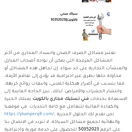
سباك صحي
بالكويت||50352023
تعتبر مشاكل الصرف الصحي وانسداد المجاري من أكثر
المشاكل المزعجة التي يمكن أن تواجه أصحاب المنازل
والمنشآت التجارية على حد سواء. إن تجاهل هذه المشاكل أو
محاولة حلها بطرق غير احترافية قد يؤدي إلى تفاقم الأزمة،
مما يتسبب في أضرار هيكلية للمبنى، وانبعاث روائح كريهة،
وانتشار الحشرات والأمراض. لذلك، تبرز الحاجة الماسة إلى
الاستعانة بخدمات
فني تسليك مجاري بالكويت
يمتلك الخبرة
والكفاءة العالية للتعامل مع كافة التحديات. في موقعنا
، نحن نقدم لك الحلول الجذرية
https://plumperq8.com/
والنهائية لجميع مشاكل السباكة. لا تتردد في الاتصال بنا
للحصول على خدمة فورية واحترافية.
على الرقم
50352023