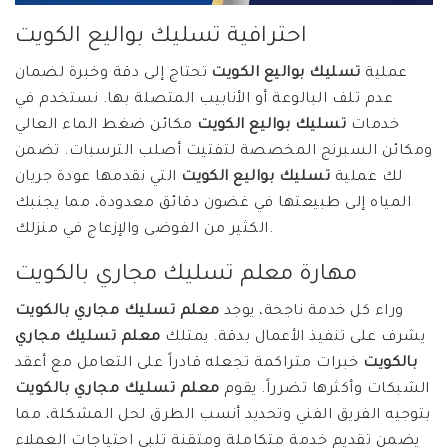
احترافية تسليك بواليع الكويت
عملية
تسليك بواليع الكويت
تحتاج إلى دقة وخبرة لضمان
عدم تلف البالوعة أو الأنابيب المتصلة بها. نستخدم في
خدمات
تسليك بواليع الكويت
مكائن ضغط الماء العالي
ومكائن السبرنج المخصصة لتفتيت أصلب الترسبات. تضمن
لك عملية
تسليك بواليع الكويت
التي نقدمها عودة جريان
المياه إلى طبيعتها في غضون دقائق معدودة، مما يجنبك
الكثير من الفوضى والإزعاج في منزلك.
مهارة معلم تسليك مجاري بالكويت
وراء كل خدمة ناجحة، يوجد
معلم تسليك مجاري بالكويت
يشرف على تنفيذ الأعمال بدقة. يمتلك
معلم تسليك مجاري
بالكويت
خبرات متراكمة تجعله قادراً على التعامل مع أعقد
الشبكات وأكثرها تضرراً. يقوم
معلم تسليك مجاري بالكويت
بتوجيه الفريق الفني وتحديد أنسب الطرق لحل المشكلة، مما
يضمن تقديم خدمة متكاملة ومتقنة تلبي احتياجات العملاء