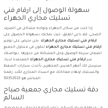
سهولة الوصول إلى ارقام فني
تسليك مجاري الجهراء
إذا كنت من سكان الجهراء وتواجه مشاكل في الصرف
الصحي، فلا داعي للقلق، حيث يمكنك بسهولة الحصول على
ارقام فني تسليك مجاري الجهراء
. نحن نحرص على توفير
ارقام فني تسليك مجاري الجهراء
لتكون في متناول الجميع
لضمان سرعة الوصول وحل المشكلة من جذورها. بتواصلك
عبر
ارقام فني تسليك مجاري الجهراء
المعتمدة لدينا،
سنرسل لك أمهر الفنيين المجهزين بأحدث سيارات الشفط
والتسليك لإنهاء معاناتك مع انسداد المجاري للأبد. رقمنا
المباشر هو 50352023.
دقة تسليك مجاري جمعية صباح
السالم
في منطقة صباح السالم، تتزايد الحاجة لخدمات متخصصة،