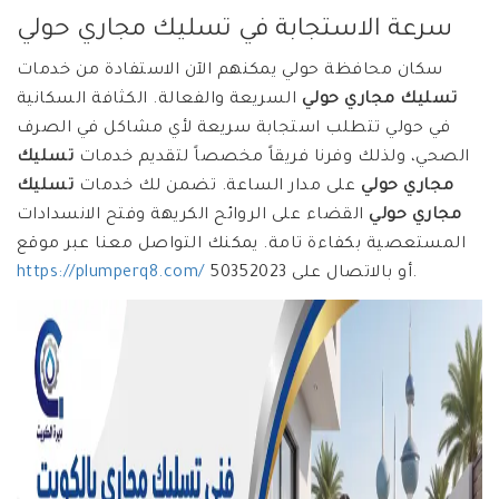
سرعة الاستجابة في تسليك مجاري حولي
سكان محافظة حولي يمكنهم الآن الاستفادة من خدمات
تسليك مجاري حولي
السريعة والفعالة. الكثافة السكانية
في حولي تتطلب استجابة سريعة لأي مشاكل في الصرف
الصحي، ولذلك وفرنا فريقاً مخصصاً لتقديم خدمات
تسليك
مجاري حولي
على مدار الساعة. تضمن لك خدمات
تسليك
مجاري حولي
القضاء على الروائح الكريهة وفتح الانسدادات
المستعصية بكفاءة تامة. يمكنك التواصل معنا عبر موقع
أو بالاتصال على 50352023.
https://plumperq8.com/