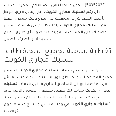
(50352023) ليكون متاحاً لتلقي اتصالاتكم. بمجرد اتصالك
على
رقم تسليك مجاري الكويت
، يتم إرسال فريق مجهز
بأحدث المعدات إلى موقعك في أسرع وقت ممكن. احفظ
رقم تسليك مجاري الكويت
(50352023) في هاتفك لضمان
حصولك على المساعدة الفورية عند حدوث أي طارئ يتعلق
بالسباكة أو الصرف الصحي.
تغطية شاملة لجميع المحافظات:
تسليك مجاري الكويت
نحن نفخر بتقديم خدمات
تسليك مجاري الكويت
لتشمل
جميع المحافظات والمناطق دون استثناء. سواء كنت تعيش
في العاصمة أو في المناطق الخارجية، فإن خدمات
تسليك
مجاري الكويت
متاحة لك بنفس مستوى الجودة والاحترافية.
تم تجهيز سياراتنا بأحدث التقنيات لضمان تقديم خدمة
تسليك مجاري الكويت
في وقت قياسي وبنتائج مذهلة تفوق
التوقعات.