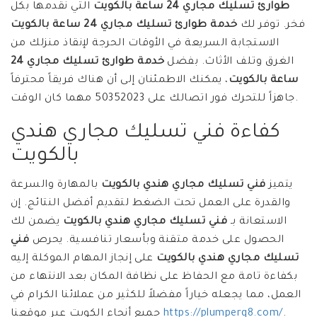
طوارئ تسليك مجاري 24 ساعة بالكويت
التي نقدمها بكل
فخر. توفر لك
خدمة طوارئ تسليك مجاري 24 ساعة بالكويت
الاستجابة السريعة في الأوقات الحرجة لإنقاذ منزلك من
الغرق وتلف الأثاث. بفضل
خدمة طوارئ تسليك مجاري 24
ساعة بالكويت
، يمكنك الاطمئنان إلى أن هناك فريقاً محترفاً
جاهزاً للتحرك فور اتصالك على 50352023 مهما كان الوقت.
كفاءة فني تسليك مجاري هندي
بالكويت
يتميز
فني تسليك مجاري هندي بالكويت
بالمهارة والسرعة
والقدرة على العمل تحت الضغط لتقديم أفضل النتائج. إن
الاستعانة بـ
فني تسليك مجاري هندي بالكويت
يضمن لك
الحصول على خدمة متقنة وبأسعار تنافسية. يحرص
فني
تسليك مجاري هندي بالكويت
على إنجاز المهام الموكلة إليه
بكفاءة تامة مع الحفاظ على نظافة المكان بعد الانتهاء من
العمل، مما يجعله خياراً مفضلاً للكثير من عملائنا الكرام في
.
https://plumperq8.com/
جميع أنحاء الكويت عبر موقعنا