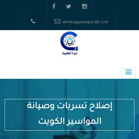
ahmed@plumperq8.com
إصلاح تسربات وصيانة
المواسير الكويت