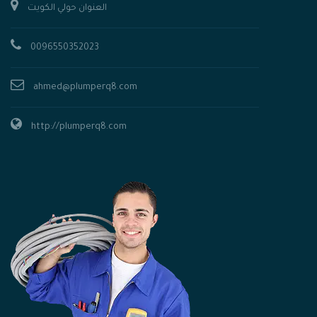
العنوان حولي الكويت
0096550352023
ahmed@plumperq8.com
http://plumperq8.com