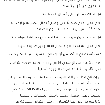
يعتمد ذلك على حجم التسرب وتعقيد الأنابيب، ولكنه عادةً ما
يستغرق من 1 إلى 3 ساعات.
هل هناك ضمان على أعمال الصيانة؟
نعم، نحن نقدم ضمانًا على جميع أعمال الصيانة والإصلاح
لمدة 6 أشهر إلى سنة حسب نوع الخدمة.
هل تستخدمون مواد صديقة للبيئة في صيانة المواسير؟
نعم، نحن نستخدم مواد لحام آمنة وغير ضارة بالبيئة.
كيف أستطيع التأكد من أن إصلاح التسرب تم بشكل جيد؟
بعد الانتهاء من الإصلاح، نقوم بإجراء اختبار ضغط شامل
على الأنابيب للتأكد من عدم وجود تسربات.
إن
إصلاح مواسير المياه
وصيانة أنظمة الصرف الصحي هي
خدمات أساسية للحفاظ على صحة وسلامة المباني في
الكويت. من خلال التواصل معنا على
50352023
، يمكنكم
الحصول على أفضل خدمة بأحدث التقنيات والأسعار
التنافسية. نحن هنا لضمان أن يكون نظام السباكة في