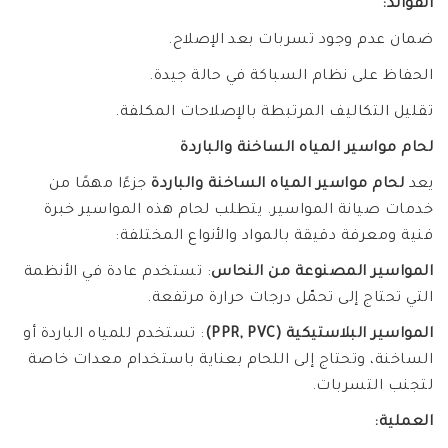
الفوائد:
ضمان عدم وجود تسربات بعد الإصلاح.
الحفاظ على نظام السباكة في حالة جيدة.
تقليل التكاليف المرتبطة بالإصلاحات المكلفة.
لحام مواسير المياه الساخنة والباردة
يعد
لحام مواسير المياه الساخنة والباردة
جزءًا مهمًا من
خدمات صيانة المواسير. يتطلب لحام هذه المواسير خبرة
فنية ومعرفة دقيقة بالمواد والأنواع المختلفة:
المواسير المصنوعة من النحاس
: تستخدم عادة في الأنظمة
التي تحتاج إلى تحمّل درجات حرارة مرتفعة.
المواسير البلاستيكية (PPR, PVC)
: تستخدم للمياه الباردة أو
الساخنة، وتحتاج إلى اللحام بعناية باستخدام معدات خاصة
لتجنب التسربات.
العملية: