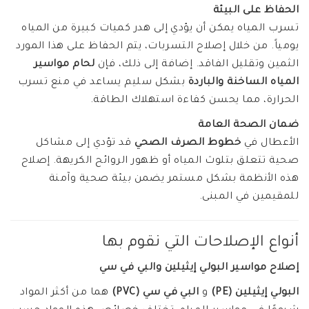
الحفاظ على البيئة
تسرب المياه يمكن أن يؤدي إلى هدر كميات كبيرة من المياه
يومياً. من خلال إصلاح التسربات، يتم الحفاظ على هذا المورد
الثمين وتقليل الفاقد. إضافة إلى ذلك، فإن
لحام مواسير
المياه الساخنة والباردة
بشكل سليم يساعد في منع تسرب
الحرارة، مما يحسن كفاءة استهلاك الطاقة.
ضمان الصحة العامة
الأعطال في
خطوط الصرف الصحي
قد تؤدي إلى مشاكل
صحية تتعلق بتلوث المياه أو ظهور الروائح الكريهة. إصلاح
هذه الأنظمة بشكل مستمر يضمن بيئة صحية وآمنة
للمقيمين في المبنى.
أنواع الإصلاحات التي نقوم بها
إصلاح مواسير البولي إيثيلين والبي في سي
البولي إيثيلين (PE)
و
البي في سي (PVC)
هما من أكثر المواد