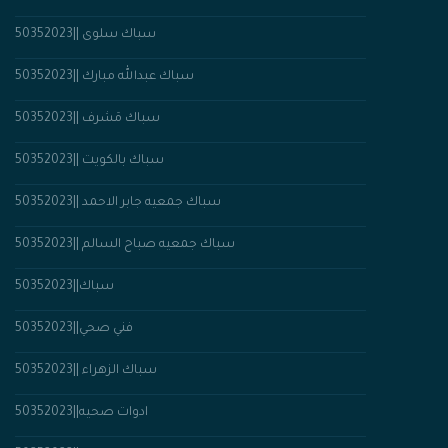
سباك سلوى ||50352023
سباك عبدالله مبارك ||50352023
سباك مَشرف ||50352023
سباك بالكويت ||50352023
سباك جمعيه جابر الاحمد ||50352023
سباك جمعيه صباح السالم ||50352023
سباك||50352023
فني صحي||50352023
50352023|| سباك الزهراء
ادوات صحيه||50352023