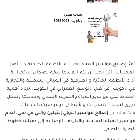
سباك صحي
بالكويت||50352023
يُعَدُّ
إصلاح مواسير المياه
وصيانة الأنظمة الصحية من أهم
العمليات التي يجب أن يتم تنفيذها بدقة لضمان استمرارية
أداء الأنظمة المائية والصرفية في المباني السكنية والتجارية
في الكويت. في ظل التوسع العمراني في الكويت، تزداد أهمية
الحفاظ على مواسير المياه والصرف الصحي وتحديثها بشكل
دوري لتجنب التسربات والأعطال. توفر شركتنا خدمات
متكاملة في
إصلاح مواسير البولي إيثيلين والبي في سي
،
لحام
مواسير المياه الساخنة والباردة
، بالإضافة إلى
صيانة خطوط
الصرف الصحي
.