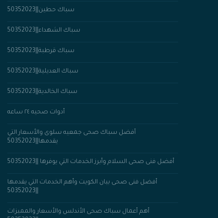
سباك حطين||50352023
سباك الشهداء||50352023
سباك قرطبة||50352023
سباك العديلية||50352023
سباك الخالدية||50352023
أدوات صحيه ٢٤ ساعه
أفضل سباك صحى جمعيه سلوى والأسعار التي
يقدمها||50352023
أفضل فنى صحى السلام وأبرز الخدمات التي يوفرها ||50352023
أفضل فنى صحى بيان الكويت وأهم الخدمات التي يقدمها
||50352023
أهم أعمال سباك صحى الأندلس والأسعار والمميزات