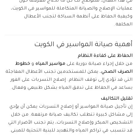
في هذا المقال، سنوضح لك كل ما تحتاج معرفته حول
عمليات الإصلاح والصيانة المتكاملة للمواسير في الكويت،
وكيفية الحفاظ على أنظمة السباكة لتجنب الأعطال
المكلفة.
أهمية صيانة المواسير في الكويت
الحفاظ على كفاءة النظام
من خلال إجراء صيانة دورية على
مواسير المياه
و
خطوط
الصرف الصحي
، يمكن للمستخدمين تجنب الأعطال المفاجئة
التي قد تؤدي إلى توقف النظام. إصلاح التسربات على الفور
يساعد في الحفاظ على تدفق المياه بشكل طبيعي وفعال.
تقليل التكاليف
إن تأجيل صيانة المواسير أو إصلاح التسربات يمكن أن يؤدي
إلى مشاكل كبيرة تتطلب تكاليف صيانة مرتفعة. من خلال
التشخيص المبكر وإصلاح التسربات، يتم تجنب الأضرار التي
قد تتسبب في تراكم المياه والتهديد للبنية التحتية للمبنى.