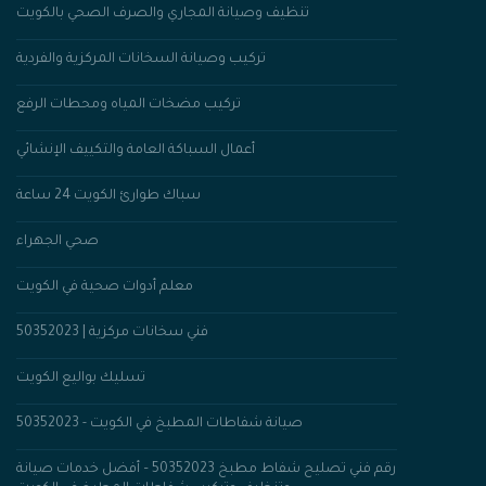
تنظيف وصيانة المجاري والصرف الصحي بالكويت
تركيب وصيانة السخانات المركزية والفردية
تركيب مضخات المياه ومحطات الرفع
أعمال السباكة العامة والتكييف الإنشائي
سباك طوارئ الكويت 24 ساعة
صحي الجهراء
معلم أدوات صحية في الكويت
فني سخانات مركزية | 50352023
تسليك بواليع الكويت
صيانة شفاطات المطبخ في الكويت - 50352023
رقم فني تصليح شفاط مطبخ 50352023 – أفضل خدمات صيانة