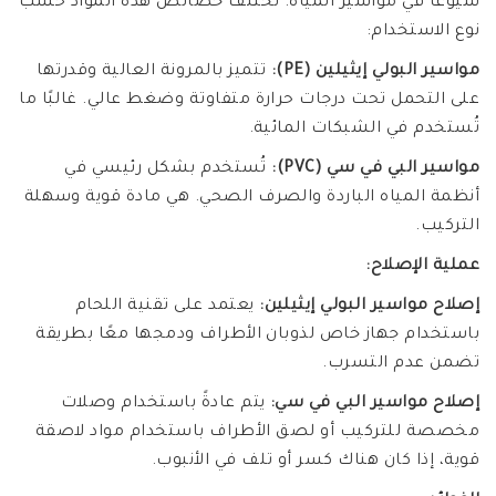
شيوعًا في مواسير المياه. تختلف خصائص هذه المواد حسب
نوع الاستخدام:
مواسير البولي إيثيلين (PE):
تتميز بالمرونة العالية وقدرتها
على التحمل تحت درجات حرارة متفاوتة وضغط عالي. غالبًا ما
تُستخدم في الشبكات المائية.
مواسير البي في سي (PVC):
تُستخدم بشكل رئيسي في
أنظمة المياه الباردة والصرف الصحي. هي مادة قوية وسهلة
التركيب.
عملية الإصلاح:
إصلاح مواسير البولي إيثيلين:
يعتمد على تقنية اللحام
باستخدام جهاز خاص لذوبان الأطراف ودمجها معًا بطريقة
تضمن عدم التسرب.
إصلاح مواسير البي في سي:
يتم عادةً باستخدام وصلات
مخصصة للتركيب أو لصق الأطراف باستخدام مواد لاصقة
قوية، إذا كان هناك كسر أو تلف في الأنبوب.