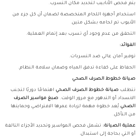
يتم فحص الأنابيب لتحديد مكان التسرب.
استخدام أجهزة اللحام المتخصصة لضمان أن كل جزء من
الأنبوب تم لحامه بشكل متين.
التحقق من عدم وجود أي تسرب بعد إتمام العملية.
الفوائد:
توفير أمان عالي ضد التسربات.
الحفاظ على كفاءة تدفق المياه وضمان سلامة النظام.
صيانة خطوط الصرف الصحي
تتطلب
صيانة خطوط الصرف الصحي
اهتمامًا دوريًا لتجنب
الانسداد أو التدهور مع مرور الوقت.
صبغ مواسير الصرف
الصحي
يُعد خطوة مهمة لزيادة عمرها الافتراضي وحمايتها
من التآكل.
عملية الصيانة:
تشمل فحص المواسير وتحديد الأجزاء التالفة
أو التي بحاجة إلى استبدال.