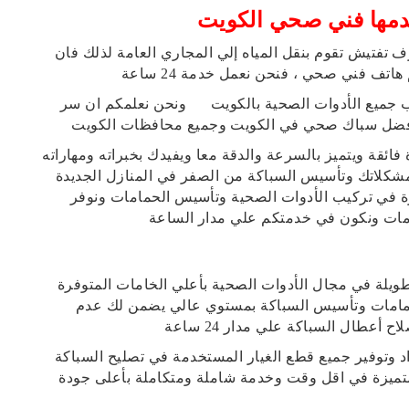
خدمها فني صحي الكويت
 تفتيش تقوم بنقل المياه إلي المجاري العامة لذلك فان
تف فني صحي ، فنحن نعمل خدمة 24 ساعة
يب جميع الأدوات الصحية بالكويت ونحن نعلمكم ان سر
مها أفضل سباك صحي في الكويت وجميع محافظات الكويت
ائقة ويتميز بالسرعة والدقة معا ويفيدك بخبراته ومهاراته
شكلاتك وتأسيس السباكة من الصفر في المنازل الجديدة
 في تركيب الأدوات الصحية وتأسيس الحمامات ونوفر
امات ونكون في خدمتكم علي مدار الساعة
يلة في مجال الأدوات الصحية بأعلي الخامات المتوفرة
لحمامات وتأسيس السباكة بمستوي عالي يضمن لك عدم
عطال السباكة علي مدار 24 ساعة
د وتوفير جميع قطع الغيار المستخدمة في تصليح السباكة
تميزة في اقل وقت وخدمة شاملة ومتكاملة بأعلى جودة