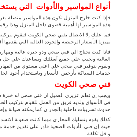
أنواع المواسير والأدوات التي يست
فإذا كنت خارج المنزل تكون هذه المواسير متصلة بغرف
هذه المواسير لها أهمية قصوى داخل المنزل وهذا رقم ها
فما عليك إلا الاتصال بفني صحي الكويت فيقوم بترك
تميزنا الأسعار الرخيصة والجودة العالية التي يقد
فاذا كنت تحتاج الي فني صحي وذو خبرة عالية ومهارة ف
العالية ويجيب علي جميع أسئلتك ويساعدك علي حل م
ونقوم بتوفير فني صحي علي اعلي مستوي من المهارة
خدمات السباكة بأرخص الأسعار وباستخدام أجود الخ
فني صحي الكويت
ويجب إن تعلم عزيزي العميل ان فني صحي له خبرة طو
في الأسواق ولديه فريق من العمل للقيام بتركيب ا
حدوث تسريبات داخلية بالجدران كما يمكنه صيانة وإصلاح أ
كذلك يقوم بتسليك المجاري مهما كانت صعوبة الانسدا
حيث إن فني الأدوات الصحية قادر علي تقديم خدمة م
واقل تكلفة