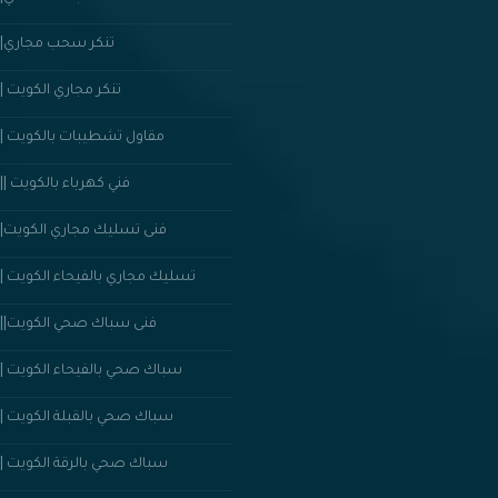
تنكر سحب مجاري||50352023
تنكر مجاري الكويت ||50352023
مقاول تشطيبات بالكويت ||50352023
فني كهرباء بالكويت ||50352023
فنى تسليك مجاري الكويت||50352023
تسليك مجاري بالفيحاء الكويت ||50352023
50352023 ||فنى سباك صحي الكويت
سباك صحي بالفيحاء الكويت ||50352023
سباك صحي بالقبلة الكويت ||50352023
سباك صحي بالرقة الكويت ||50352023