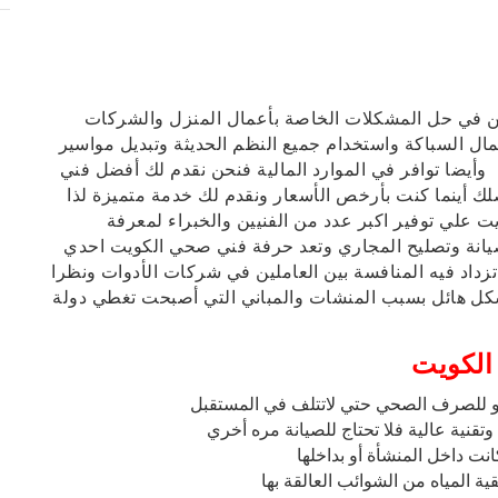
ين في حل المشكلات الخاصة بأعمال المنزل والشركات
ال السباكة واستخدام جميع النظم الحديثة وتبديل مواسير
ل وأيضا توافر في الموارد المالية فنحن نقدم لك أفضل فني
 أينما كنت بأرخص الأسعار ونقدم لك خدمة متميزة لذا
 علي توفير اكبر عدد من الفنيين والخبراء لمعرفة
نة وتصليح المجاري وتعد حرفة فني صحي الكويت احدي
تزداد فيه المنافسة بين العاملين في شركات الأدوات ونظرا
شكل هائل بسبب المنشات والمباني التي أصبحت تغطي دولة
الكويت
أو للصرف الصحي حتي لاتتلف في المستقبل
قنية عالية فلا تحتاج للصيانة مره أخري
ت داخل المنشأة أو بداخلها
قية المياه من الشوائب العالقة بها