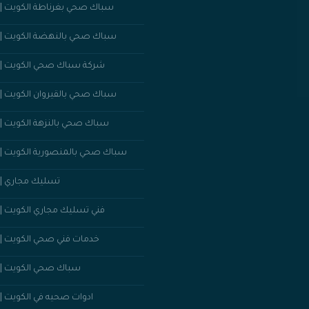
سباك صحي بغرناطة الكويت ||50352023
سباك صحي بالنهضة الكويت ||50352023
شركة سباك صحي الكويت ||50352023
سباك صحي بالقيروان الكويت ||50352023
سباك صحي بالنزهة الكويت ||50352023
سباك صحي بالمنصورية الكويت ||50352023
تسليك مجاري ||50352023
فني تسليك مجاري الكويت ||50352023
خدمات فني صحي الكويت ||50352023
سباك صحي الكويت ||50352023
ادوات صحيه في الكويت ||50352023