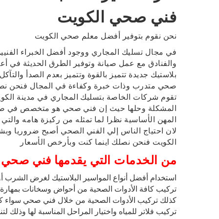
فني صحي الكويت
نحن نقوم بتوفير أفضل معلم صحي الكويت
في مجال تسليك المجاري ووجود أفضل الخبراء الفني
والفنادق مع عمل صيانة وتوفير الطرق الحديثة في أعم
بلاستيك جديدة تتميز بالقوة وتتميز بعدم الصدأ والتآك
صحي متدرب وذات خبرة وكفاءة في المجال فنحن نصلك
تقوم شركات الخاصة بتسليك المجاري في مدينة الكويت
المشكلة وحلها حيث إن فني صحي هو متخصص في صيا
المهن الأساسية نظرا لما تمثله من ركيزة هامه والتي 
لان احتياج الناس إلي الفني الصحي أصبح ضروريا وب
الكويت فنحن نصلك اينما كنت وبأرخص الأسعار
من الخدمات التي يقدمها فني صحي 
استخدام أفضل أنواع المواسير البلاستيك لغرض الشرب 
تركيب كافة الأدوات الصحية من أحواض وسخانات بمهارة وت
كذلك تركيب الأدوات الصحية من خلال فني صحي سواء كان
تركيب فلاتر للمياه واختيار المراحل المناسبة لها وذلك لتن