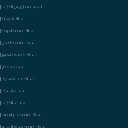
تسليك مجارى في الكويت ||50352023
سباك الرميثيه ||50352023
سباك جمعيه الدوحه ||50352023
سباك جمعيه العدان ||50352023
سباك جمعيه القصور ||50352023
سباك سلوى ||50352023
سباك عبدالله مبارك ||50352023
سباك مَشرف ||50352023
سباك بالكويت ||50352023
سباك جمعيه جابر الاحمد ||50352023
سباك جمعيه صباح السالم ||50352023