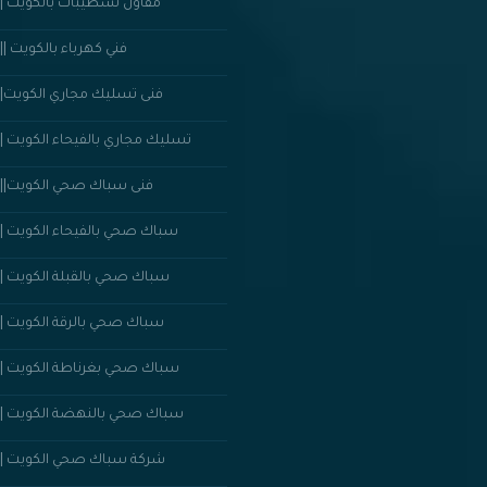
مقاول تشطيبات بالكويت ||50352023
فني كهرباء بالكويت ||50352023
فنى تسليك مجاري الكويت||50352023
تسليك مجاري بالفيحاء الكويت ||50352023
50352023 ||فنى سباك صحي الكويت
سباك صحي بالفيحاء الكويت ||50352023
سباك صحي بالقبلة الكويت ||50352023
سباك صحي بالرقة الكويت ||50352023
سباك صحي بغرناطة الكويت ||50352023
سباك صحي بالنهضة الكويت ||50352023
شركة سباك صحي الكويت ||50352023