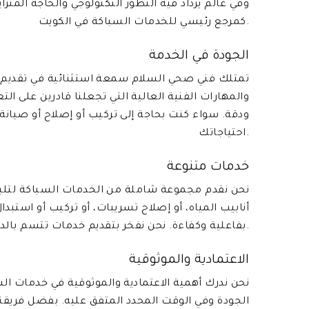
وفي عالم يزداد فيه التطور التكنولوجي والحاجة المتز
كمرجع رئيسي للخدمات السباكة في الكويت.
الجودة في الخدمة
تمتلك فني صحي السلام سمعة استثنائية في تقديم أ
والمهارات الفنية العالية التي تجعلنا قادرين على ا
ودقة. سواء كنت بحاجة إلى تركيب أو إصلاح أو صيانة
احتياجاتك.
خدمات متنوعة
نحن نقدم مجموعة شاملة من الخدمات السباكة لتلبي
أنابيب المياه، أو إصلاح تسريبات، أو تركيب أو استب
بفاعلية وكفاءة. نحن نفخر بتقديم خدمات تتسم بالدقة والجودة العالية، ونضمن رضا عملائنا في كل مرة.
الاعتمادية والموثوقية
نحن ندرك أهمية الاعتمادية والموثوقية في خدمات ال
الجودة وفي الوقت المحدد المتفق عليه. بفضل فريقنا