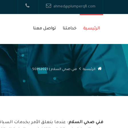
ahmed@plumperq8.com
الرئيسية
خدامتنا
تواصل معنا
الرئيسية
فني صحي السلام | 50352023
فني صحي السلام:
عندما يتعلق الأمر بخدمات السباك