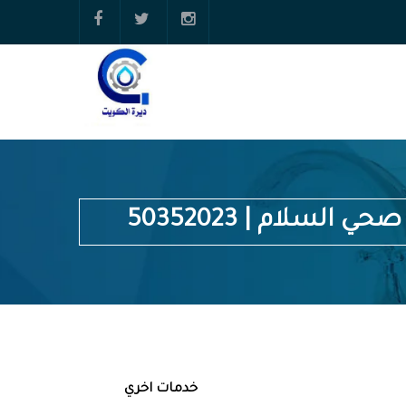
ي السلام | 50352023
خدمات اخري