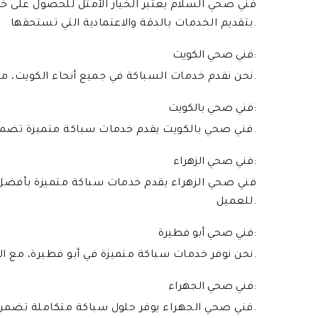
فني صحي السلام يعتبر الخيار الأمثل للحصول على خ
بتقديم الخدمات بالدقة والاعتمادية التي تستحقها.
فني صحي الكويت:
نحن نقدم خدمات السباكة في جميع أنحاء الكويت، مع التركيز على الجودة والموثوقية في كل خطوة.
فني صحي بالكويت:
فني صحي بالكويت يقدم خدمات سباكة متميزة تضمن رضا العملاء وتفوق توقعاتهم.
فني صحي الزهراء:
فني صحي الزهراء يقدم خدمات سباكة متميزة بأفضل ال
للعميل.
فني صحي أبو فطيرة:
نحن نوفر خدمات سباكة متميزة في أبو فطيرة، مع التركيز الكامل على تلبية احتياجات عملائنا بكل فعالية.
فني صحي الجهراء:
فني صحي الجهراء يوفر حلول سباكة متكاملة تضمن الراحة والسلامة للعملاء في هذه المنطقة.