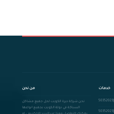
خدمات
من نحن
نحن شركة ديرة الكويت لحل جميع مشاكل
السباكة في دولة الكويت بجميع انواعها
يمكنك التواصل معنا عبر البريد الالكتروني او