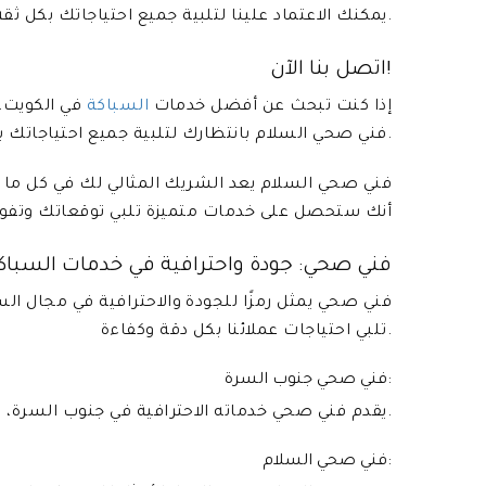
يمكنك الاعتماد علينا لتلبية جميع احتياجاتك بكل ثقة واطمئنان.
اتصل بنا الآن!
إذا كنت تبحث عن أفضل خدمات
السباكة
فني صحي السلام بانتظارك لتلبية جميع احتياجاتك بكفاءة وجودة لا مثيل لها.
فني صحي السلام يعد الشريك المثالي لك في كل ما يت
أنك ستحصل على خدمات متميزة تلبي توقعاتك وتفوق
فني صحي: جودة واحترافية في خدمات السباك
فني صحي يمثل رمزًا للجودة والاحترافية في مجال ال
تلبي احتياجات عملائنا بكل دقة وكفاءة.
فني صحي جنوب السرة:
يقدم فني صحي خدماته الاحترافية في جنوب السرة، حيث يمتاز فريقنا بالخبرة العميقة والمهارات الفنية الرفيعة.
فني صحي السلام: