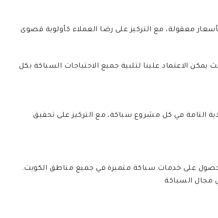
يمكن الاعتماد علينا لتلبية جميع الاحتياجات السباكة بكل
ية التامة في كل مشروع سباكة، مع التركيز على تحقيق
دد في الاتصال بنا اليوم على الرقم 50352023 للحصول على خدمات سباكة متميزة في جميع مناطق الكويت.