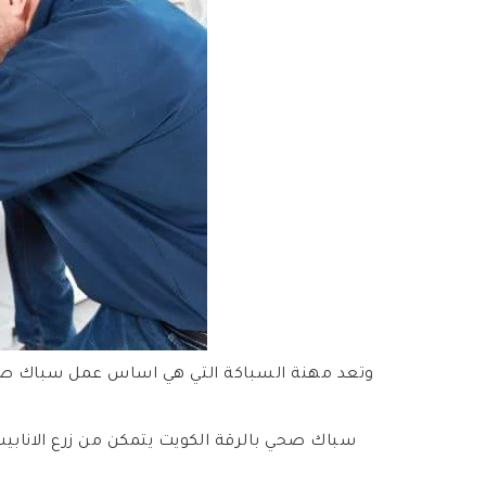
وتعد مهنة السباكة التي هي اساس عمل سباك صحي 
سباك صحي بالرقة الكويت يتمكن من زرع الانابي