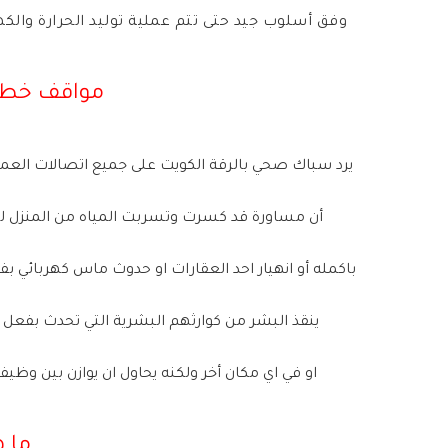
مواقف خطي
او في اي مكان أخر ولكنه يحاول ان يوازن بين وظ
ما 