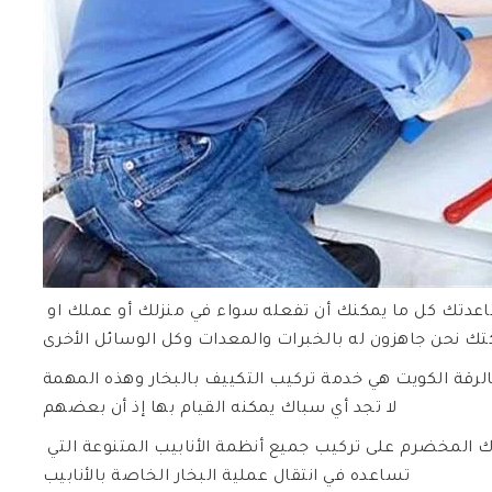
التواصل معنا لأننا خير من يمكنه القيام بمساعدتك كل ما يمكنك أن تفعله سواء في منزلك أو عملك او
رقة الكويت هي خدمة تركيب التكييف بالبخار وهذه المهمة
لا تجد أي سباك يمكنه القيام بها إذ أن بعضهم
يمكنه تركيب التكييفات العادية وهنا يحرص السباك المخضرم على تركيب جميع أنظمة الأنابيب المتنوعة التي
تساعده في انتقال عملية البخار الخاصة بالأنابيب