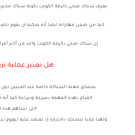
يعرف سباك صحي بالرقة الكويت بكونه سباك محترف ط
كما من ضمن مهاراته ايضا أنه يمكنه ان يقوم ب
إن سباك صحي بالرقة الكويت واحد من أكثر أفرا
هل تعتبر عملية تر
بمشاق مهنة السباكة خاصة عند الفنيين دون ا
القيام بهذه المهمة بسرعة وببراعة كما أنه ف
التي تساهم هذه الخنادق بشكل كبير في وضع الأنابيب بكل أحجامها المتنوعة.
ولهذا فإننا ننصحك باختياره إذ تعتمد عليه ليقوم 