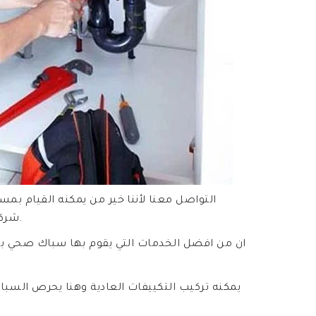
شركتك نحن جاهزون له بالخبرات والمعدات وكل الوسائل الأخرى.
ان من افضل الخدمات التي يقوم بها سباك صحي بال