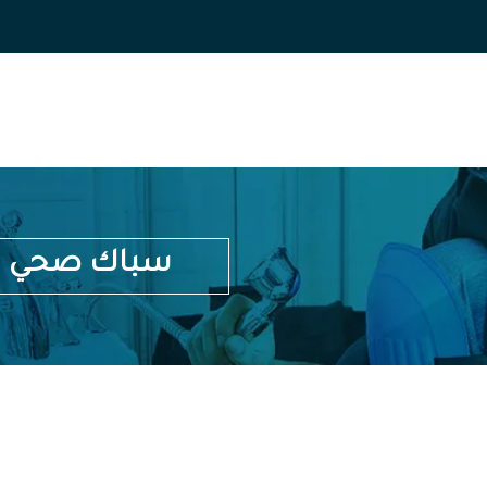
سباك صحي بالرقة 