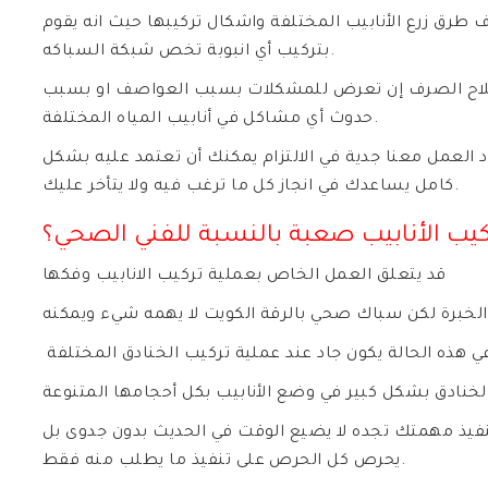
رق زرع الأنابيب المختلفة واشكال تركيبها حيث انه يقوم
بتركيب أي انبوبة تخص شبكة السباكه.
اصلاح الصرف إن تعرض للمشكلات بسبب العواصف او بسبب
حدوث أي مشاكل في أنابيب المياه المختلفة.
د العمل معنا جدية في الالتزام يمكنك أن تعتمد عليه بشكل
كامل يساعدك في انجاز كل ما ترغب فيه ولا يتأخر عليك.
كيب الأنابيب صعبة بالنسبة للفني الصحي؟
قد يتعلق العمل الخاص بعملية تركيب الانابيب وفكها
لخبرة لكن سباك صحي بالرقة الكويت لا يهمه شيء ويمكنه
ي هذه الحالة يكون جاد عند عملية تركيب الخنادق المختلفة
بتنفيذ مهمتك تجده لا يضيع الوقت في الحديث بدون جدوى بل
يحرص كل الحرص على تنفيذ ما يطلب منه فقط.