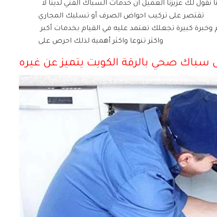
عليها في الاعدادات التجارية المختلفة وذلك يجعلنا نقول لك عزيزنا العميل ان خدمات السباك الفني لدينا لا
تقتصر على تركيب احواض الصرف أو تسليك المجاري
مثلا أو تنظيف البلوعات لا بل هو يمثل محور اهتمام وخبرة كبيرة تجعلك تعتمد عليه في القيام بخدمات أكبر
واكثر تنوعا واكثر أهمية لذلك احرص على